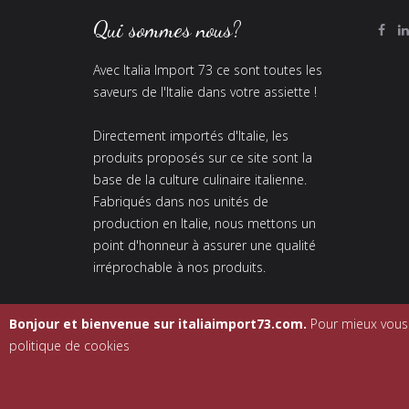
Qui sommes nous?
Avec Italia Import 73 ce sont toutes les
saveurs de l'Italie dans votre assiette !
Directement importés d'Italie, les
produits proposés sur ce site sont la
base de la culture culinaire italienne.
Fabriqués dans nos unités de
production en Italie, nous mettons un
point d'honneur à assurer une qualité
irréprochable à nos produits.
Bonjour et bienvenue sur italiaimport73.com.
Pour mieux vous c
politique de cookies
© 2015 Italia I