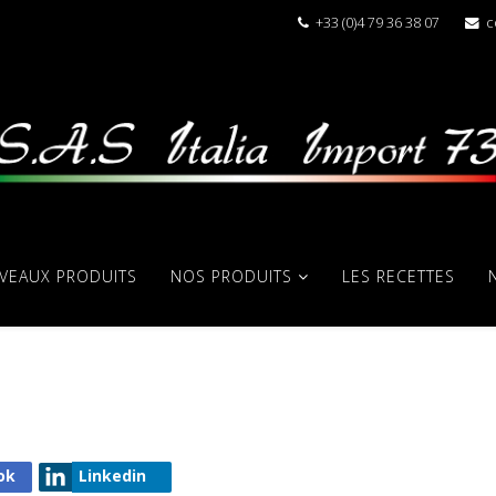
+33 (0)4 79 36 38 07
c
VEAUX PRODUITS
NOS PRODUITS
LES RECETTES
ok
Linkedin