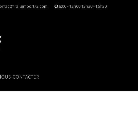
ontact@italiaimport73.com
8:00 - 12h00 13h30 - 16h30
NOUS CONTACTER