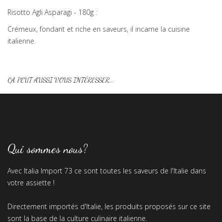
Risotto Agli Asparagi - 180g :
Crémeux, fondant et riche en saveurs, il incarne la cuisine
italienne.
ÇA PEUT AUSSI VOUS INTÉRESSER...
Qui sommes nous?
Avec Italia Import 73 ce sont toutes les saveurs de l'Italie dans
votre assiette !
Directement importés d'Italie, les produits proposés sur ce site
sont la base de la culture culinaire italienne.