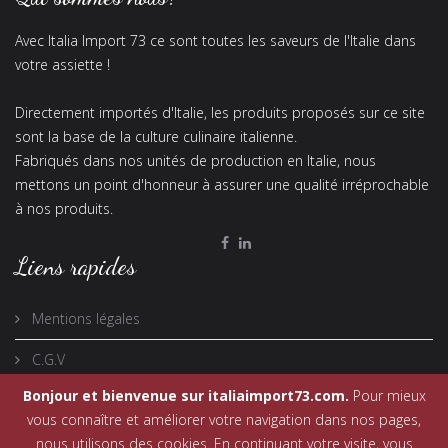
Avec Italia Import 73 ce sont toutes les saveurs de l'Italie dans
votre assiette !
Directement importés d'Italie, les produits proposés sur ce site
sont la base de la culture culinaire italienne.
Fabriqués dans nos unités de production en Italie, nous
mettons un point d'honneur à assurer une qualité irréprochable
à nos produits.
Liens rapides
Mentions légales
C.G.V
Bonjour et bienvenue sur italiaimport73.com.
Pour mieux
vous connaître et améliorer votre navigation dans nos pages,
nous utilisons des cookies. En continuant votre visite, vous