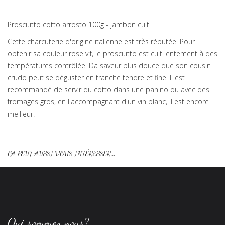
Prosciutto cotto arrosto 100g - jambon cuit
Cette charcuterie d'origine italienne est très réputée. Pour
obtenir sa couleur rose vif, le prosciutto est cuit lentement à des
températures contrôlée. Da saveur plus douce que son cousin
crudo peut se déguster en tranche tendre et fine. Il est
recommandé de servir du cotto dans une panino ou avec des
fromages gros, en l'accompagnant d'un vin blanc, il est encore
meilleur.
ÇA PEUT AUSSI VOUS INTÉRESSER...
Qui sommes nous?