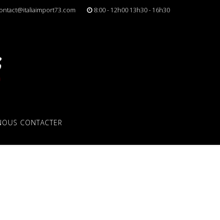
ontact@italiaimport73.com
8:00 - 12h00 13h30 - 16h30
NOUS CONTACTER