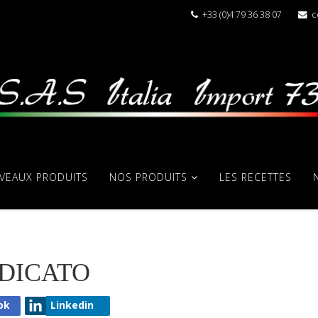
+33 (0)4 79 36 38 07
c
VEAUX PRODUITS
NOS PRODUITS
LES RECETTES
EDICATO
ok
Linkedin