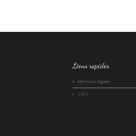
Liens rapides
Mentions légales
C.G.V