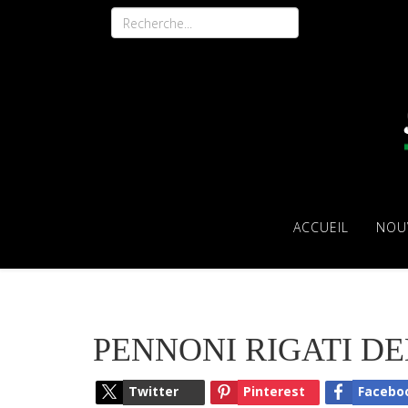
ACCUEIL
NOU
PENNONI RIGATI D
Twitter
Pinterest
Facebo