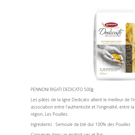
PENNONI RIGATI DEDICATO 500g
Les pâtes de la ligne Dedicato allient le meilleur de l
association entre l'authenticité et l'originalité, entre 
région, Les Pouilles.
Ingrédients : Semoule de blé dur 100% des Pouilles
Conserver dans un endroit sec et frai.