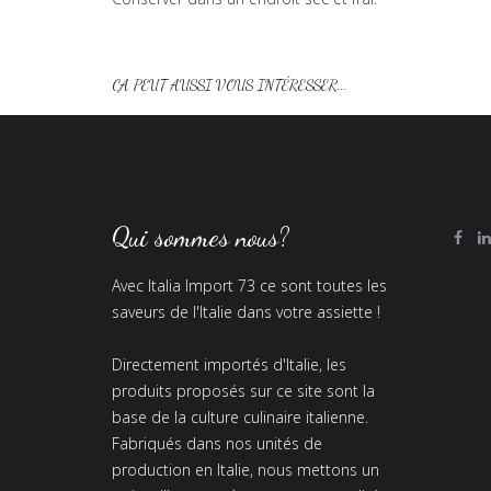
ÇA PEUT AUSSI VOUS INTÉRESSER...
Qui sommes nous?
Avec Italia Import 73 ce sont toutes les
saveurs de l'Italie dans votre assiette !
Directement importés d'Italie, les
produits proposés sur ce site sont la
base de la culture culinaire italienne.
Fabriqués dans nos unités de
production en Italie, nous mettons un