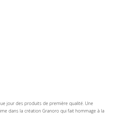
haque jour des produits de première qualité. Une
té ultime dans la création Granoro qui fait hommage à la