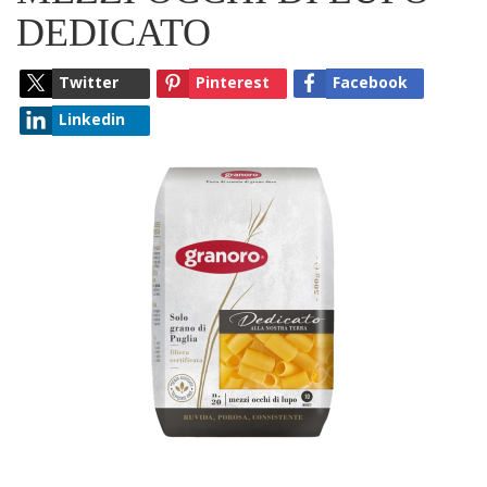
DEDICATO
Twitter
Pinterest
Facebook
Linkedin