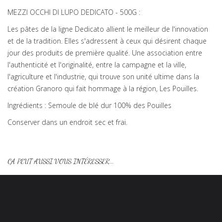
MEZZI OCCHI DI LUPO DEDICATO - 500G :
Les pâtes de la ligne Dedicato allient le meilleur de l'innovation
et de la tradition. Elles s'adressent à ceux qui désirent chaque
jour des produits de première qualité. Une association entre
l'authenticité et l'originalité, entre la campagne et la ville,
l'agriculture et l'industrie, qui trouve son unité ultime dans la
création Granoro qui fait hommage à la région, Les Pouilles.
Ingrédients : Semoule de blé dur 100% des Pouilles
Conserver dans un endroit sec et frai.
ÇA PEUT AUSSI VOUS INTÉRESSER...