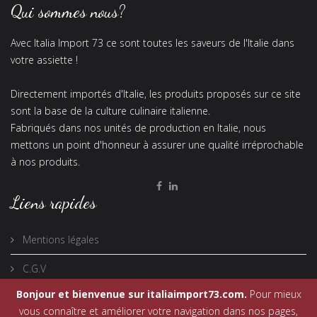
Qui sommes nous?
Avec Italia Import 73 ce sont toutes les saveurs de l'Italie dans
votre assiette !
Directement importés d'Italie, les produits proposés sur ce site
sont la base de la culture culinaire italienne.
Fabriqués dans nos unités de production en Italie, nous
mettons un point d'honneur à assurer une qualité irréprochable
à nos produits.
Liens rapides
Mentions légales
C.G.V
Bonjour et bienvenue sur italiaimport73.com.
Pour mieux
vous connaître et améliorer votre navigation dans nos pages,