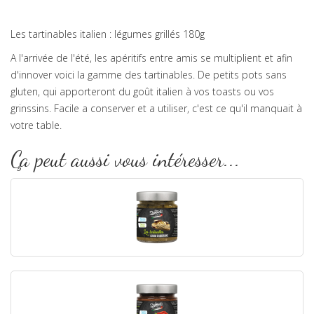
Les tartinables italien : légumes grillés 180g
A l'arrivée de l'été, les apéritifs entre amis se multiplient et afin
d'innover voici la gamme des tartinables. De petits pots sans
gluten, qui apporteront du goût italien à vos toasts ou vos
grinssins. Facile a conserver et a utiliser, c'est ce qu'il manquait à
votre table.
Ça peut aussi vous intéresser...