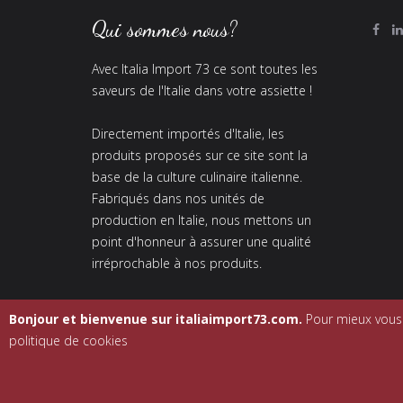
Qui sommes nous?
Avec Italia Import 73 ce sont toutes les
saveurs de l'Italie dans votre assiette !
Directement importés d'Italie, les
produits proposés sur ce site sont la
base de la culture culinaire italienne.
Fabriqués dans nos unités de
production en Italie, nous mettons un
point d'honneur à assurer une qualité
irréprochable à nos produits.
Bonjour et bienvenue sur italiaimport73.com.
Pour mieux vous c
politique de cookies
© 2015 Italia I