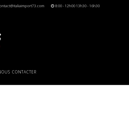
ontact@italiaimport73.com
8:00 - 12h00 13h30 - 16h30
NOUS CONTACTER