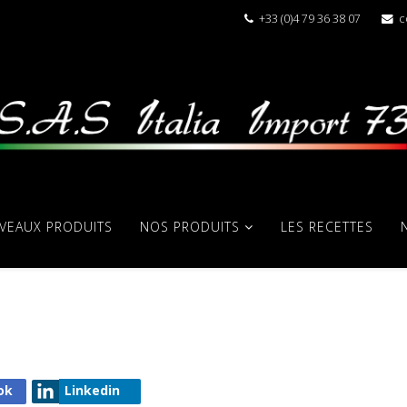
+33 (0)4 79 36 38 07
c
VEAUX PRODUITS
NOS PRODUITS
LES RECETTES
ok
Linkedin