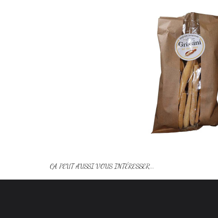
ÇA PEUT AUSSI VOUS INTÉRESSER...