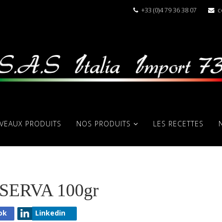
+33 (0)4 79 36 38 07
c
VEAUX PRODUITS
NOS PRODUITS
LES RECETTES
ERVA 100gr
ok
Linkedin