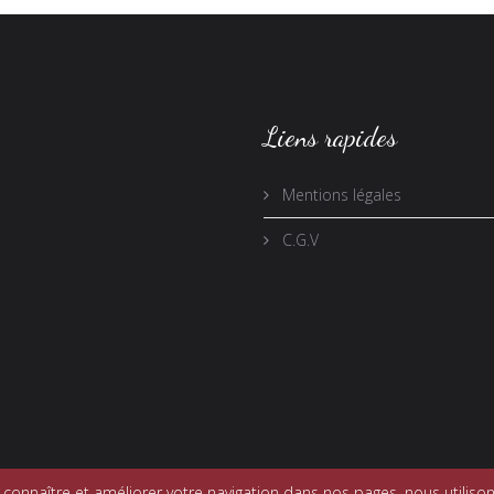
Liens rapides
Mentions légales
C.G.V
onnaître et améliorer votre navigation dans nos pages, nous utilison