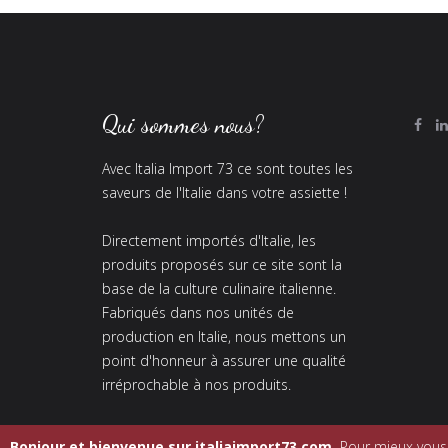
Qui sommes nous?
Avec Italia Import 73 ce sont toutes les
saveurs de l'Italie dans votre assiette !
Directement importés d'Italie, les
produits proposés sur ce site sont la
base de la culture culinaire italienne.
Fabriqués dans nos unités de
production en Italie, nous mettons un
point d'honneur à assurer une qualité
irréprochable à nos produits.
Bonjour et bienvenue sur italiaimport73.com.
Pour mieux vous c