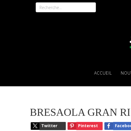
ACCUEIL
NOU
BRESAOLA GRAN RIS
Twitter
Pinterest
Facebo