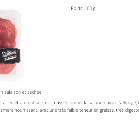
Poids: 100 g
en salaison et séchée
n taillée et aromatisée, est massée durant la salaison avant l’affinage,
mement nourrissant, avec une très faible teneur en graisse, très digeste