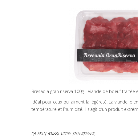
Bresaola gran riserva 100g - Viande de boeuf traitée 
Idéal pour ceux qui aiment la légèreté. La viande, bie
température et l’humidité. Il s’agit d’un produit extrê
ÇA PEUT AUSSI VOUS INTÉRESSER...