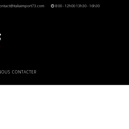
ontact@italiaimport73.com
8:00 - 12h00 13h30 - 16h30
NOUS CONTACTER