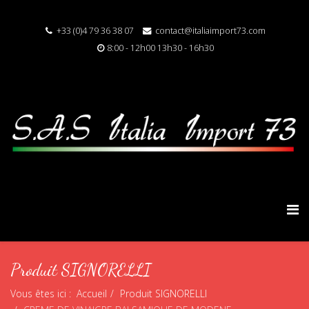
+33 (0)4 79 36 38 07
contact@italiaimport73.com
8:00 - 12h00 13h30 - 16h30
Produit SIGNORELLI
Vous êtes ici :
Accueil
Produit SIGNORELLI