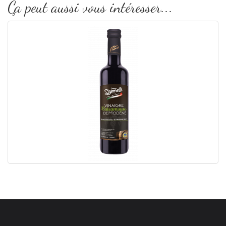
Ça peut aussi vous intéresser...