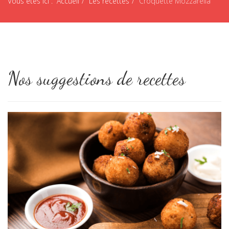
Vous êtes ici :
Accueil
Les recettes
Croquette Mozzarella
Nos suggestions de recettes