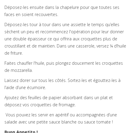
Déposez-les ensuite dans la chapelure pour que toutes ses
faces en soient recouvertes.
Déposez-les tour à tour dans une assiette le temps qu’elles
sèchent un peu et recommencez l'opération pour leur donner
une double épaisseur ce qui offrira aux croquettes plus de
croustillant et de maintien. Dans une casserole, versez ¼ d’huile
de friture.
Faites chauffer l'huile, puis plongez doucement les croquettes
de mozzarella.
Laissez dorer sur tous les côtés. Sortez-les et égouttez-les à
l’aide d’une écumoire.
Ajoutez des feuilles de papier absorbant dans un plat et
déposez vos croquettes de fromage.
Vous pouvez les servir en apéritif ou accompagnées d’une
salade avec une petite sauce blanche ou sauce tomate !
Buon Appetito !