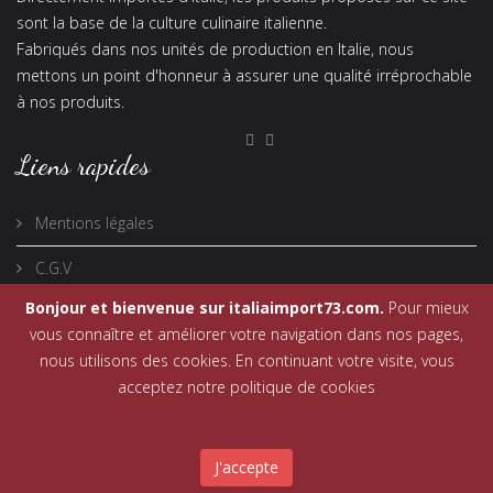
sont la base de la culture culinaire italienne.
Fabriqués dans nos unités de production en Italie, nous
mettons un point d'honneur à assurer une qualité irréprochable
à nos produits.
Liens rapides
Mentions légales
C.G.V
Bonjour et bienvenue sur italiaimport73.com.
Pour mieux
vous connaître et améliorer votre navigation dans nos pages,
nous utilisons des cookies. En continuant votre visite, vous
acceptez notre politique de cookies
© 2015 Italia Import 73. Tous droits réservés. Réalisé par
Le
Jardin des Chimères
-
Mentions légales
J'accepte