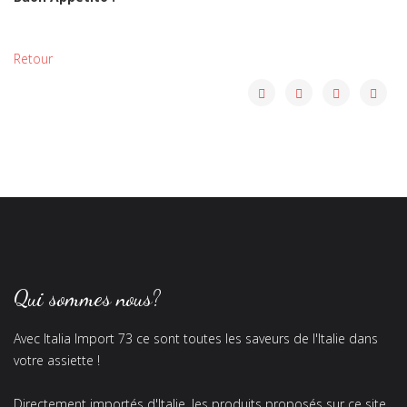
Retour
Qui sommes nous?
Avec Italia Import 73 ce sont toutes les saveurs de l'Italie dans
votre assiette !
Directement importés d'Italie, les produits proposés sur ce site