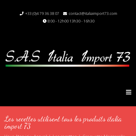
+33 (0)4 79 36 38 07
contact@italiaimport73.com
8:00 - 12h00 13h30 - 16h30
Les recettes utilisent tous les produits italia
import 73