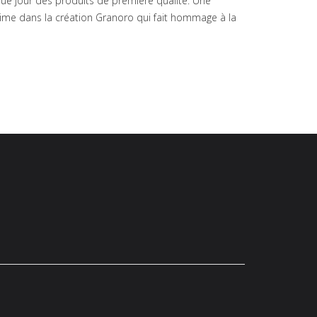
haque jour des produits de première qualité. Une
té ultime dans la création Granoro qui fait hommage à la