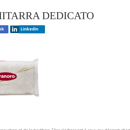
HITARRA DEDICATO
ok
Linkedin