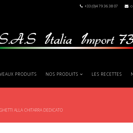
+33 (0)4 79 36 38 07
c
VEAUX PRODUITS
NOS PRODUITS
LES RECETTES
GHETTI ALLA CHITARRA DEDICATO