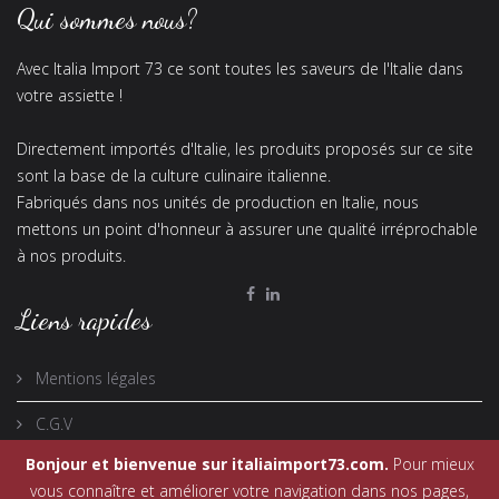
Qui sommes nous?
Avec Italia Import 73 ce sont toutes les saveurs de l'Italie dans
votre assiette !
Directement importés d'Italie, les produits proposés sur ce site
sont la base de la culture culinaire italienne.
Fabriqués dans nos unités de production en Italie, nous
mettons un point d'honneur à assurer une qualité irréprochable
à nos produits.
Liens rapides
Mentions légales
C.G.V
Bonjour et bienvenue sur italiaimport73.com.
Pour mieux
vous connaître et améliorer votre navigation dans nos pages,