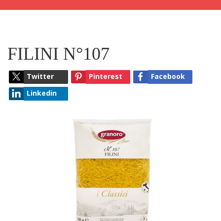
FILINI N°107
Twitter
Pinterest
Facebook
Linkedin