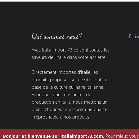
Qui sommes nous?
Avec Italia Import 73 ce sont toutes les
saveurs de l'Italie dans votre assiette !
Directement importés d'Italie, les
produits proposés sur ce site sont la
base de la culture culinaire italienne.
Fabriqués dans nos unités de
production en Italie, nous mettons un
point d'honneur à assurer une qualité
irréprochable à nos produits.
Bonjour et bienvenue sur italiaimport73.com.
Pour mieux vous c