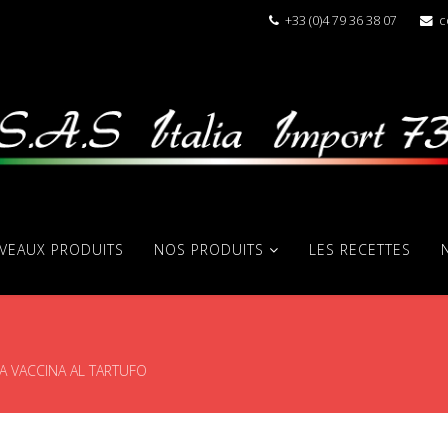
+33 (0)4 79 36 38 07
c
VEAUX PRODUITS
NOS PRODUITS
LES RECETTES
A VACCINA AL TARTUFO