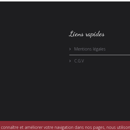
Liens rapides
Mentions légales
C.G.V
onnaître et améliorer votre navigation dans nos pages, nous utilison