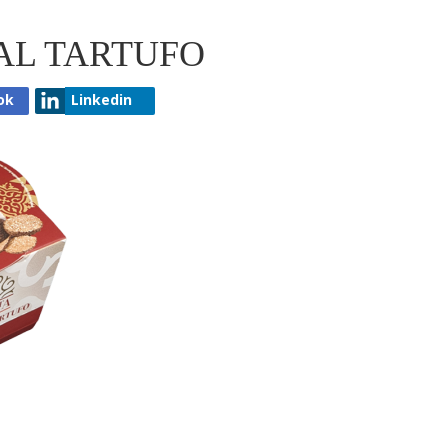
AL TARTUFO
ok
Linkedin