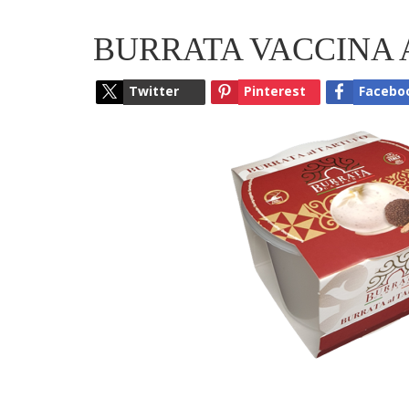
BURRATA VACCINA 
Twitter
Pinterest
Facebo