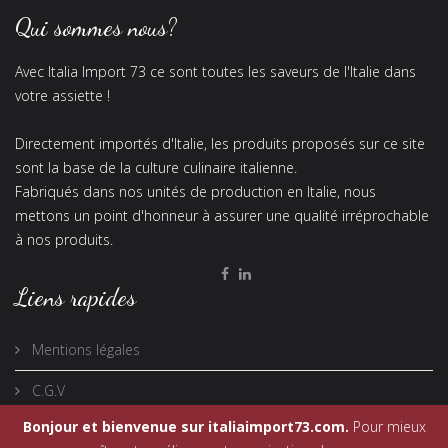
Qui sommes nous?
Avec Italia Import 73 ce sont toutes les saveurs de l'Italie dans
votre assiette !
Directement importés d'Italie, les produits proposés sur ce site
sont la base de la culture culinaire italienne.
Fabriqués dans nos unités de production en Italie, nous
mettons un point d'honneur à assurer une qualité irréprochable
à nos produits.
Liens rapides
Mentions légales
C.G.V
Bonjour et bienvenue sur italiaimport73.com.
Pour mieux