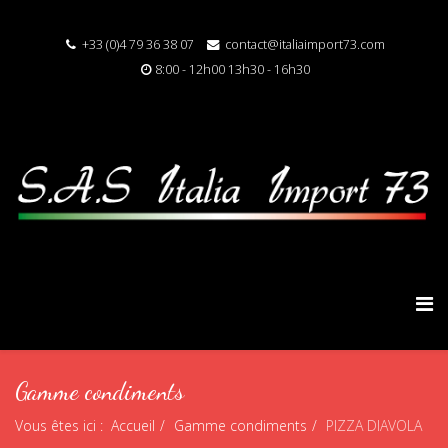
+33 (0)4 79 36 38 07
contact@italiaimport73.com
8:00 - 12h00 13h30 - 16h30
Gamme condiments
Vous êtes ici :
Accueil
Gamme condiments
PIZZA DIAVOLA