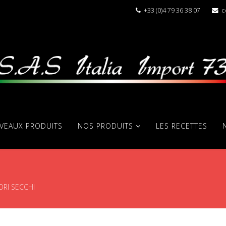
+33 (0)4 79 36 38 07
c
VEAUX PRODUITS
NOS PRODUITS
LES RECETTES
RI SECCHI