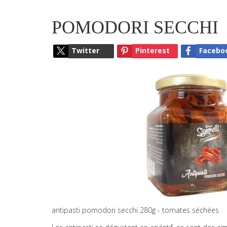
POMODORI SECCHI
Twitter
Pinterest
Facebo
antipasti pomodori secchi 280g - tomates séchées