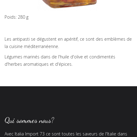
Poids: 280 g
Les antipasti se dégustent en apéritif, ce sont des emblèmes de
la cuisine méditerranéenne.
Légumes marinés dans de l'huile d'olive et condimentés
d'herbes aromatiques et d'épices.
Qui sommes nous?
Avec Italia Import 73 ce sont toutes les saveurs de l'Italie dans