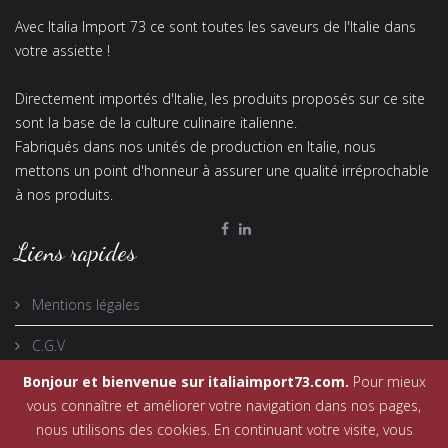
Avec Italia Import 73 ce sont toutes les saveurs de l'Italie dans
votre assiette !
Directement importés d'Italie, les produits proposés sur ce site
sont la base de la culture culinaire italienne.
Fabriqués dans nos unités de production en Italie, nous
mettons un point d'honneur à assurer une qualité irréprochable
à nos produits.
Liens rapides
Mentions légales
C.G.V
Bonjour et bienvenue sur italiaimport73.com.
Pour mieux
vous connaître et améliorer votre navigation dans nos pages,
nous utilisons des cookies. En continuant votre visite, vous