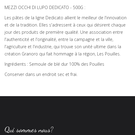
MEZZI OCCHI DI LUPO DEDICATO - 500G :
Les pâtes de la ligne Dedicato allient le meilleur de l'innovation
et de la tradition. Elles s'adressent à ceux qui désirent chaque
jour des produits de première qualité. Une association entre
l'authenticité et l'originalité, entre la campagne et la ville,
l'agriculture et l'industrie, qui trouve son unité ultime dans la
création Granoro qui fait hommage à la région, Les Pouilles.
Ingrédients : Semoule de blé dur 100% des Pouilles
Conserver dans un endroit sec et frai.
Qui sommes nous?