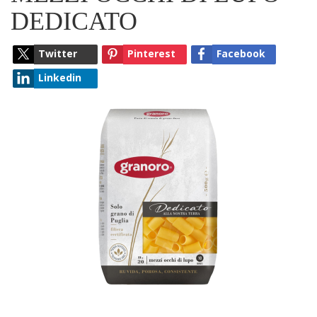
DEDICATO
Twitter
Pinterest
Facebook
Linkedin