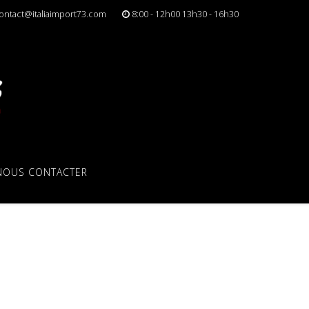
ontact@italiaimport73.com
8:00 - 12h00 13h30 - 16h30
NOUS CONTACTER