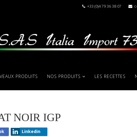
+33 (0)4 79 36 38 07
c
VEAUX PRODUITS
NOS PRODUITS
LES RECETTES
T NOIR IGP
ok
Linkedin